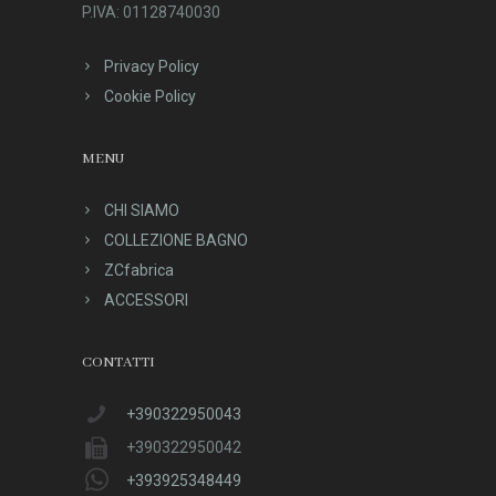
P.IVA: 01128740030
Privacy Policy
Cookie Policy
MENU
CHI SIAMO
COLLEZIONE BAGNO
ZCfabrica
ACCESSORI
CONTATTI
+390322950043
+390322950042
+393925348449