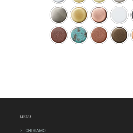
MENU
CHI SIAMO