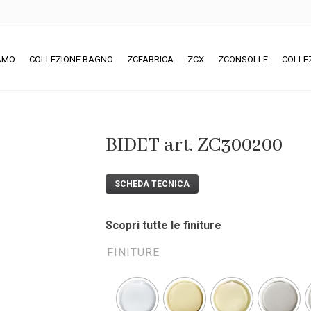
IAMO
COLLEZIONE BAGNO
ZCFABRICA
ZCX
ZCONSOLLE
COLLE
BIDET art. ZC300200
SCHEDA TECNICA
Scopri tutte le finiture
FINITURE