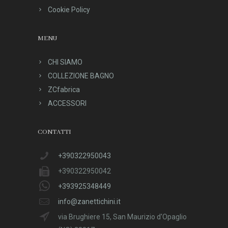
Cookie Policy
MENU
CHI SIAMO
COLLEZIONE BAGNO
ZCfabrica
ACCESSORI
CONTATTI
+390322950043
+390322950042
+393925348449
info@zanettichini.it
via Brughiere 15, San Maurizio d'Opaglio