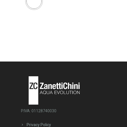
P.IVA: 01128740030
Privacy Policy