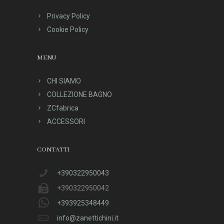
Privacy Policy
Cookie Policy
MENU
CHI SIAMO
COLLEZIONE BAGNO
ZCfabrica
ACCESSORI
CONTATTI
+390322950043
+390322950042
+393925348449
info@zanettichini.it