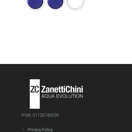
P.IVA: 01128740030
Privacy Policy