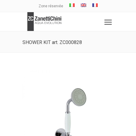
Zone réservée
SHOWER KIT art. ZC000828