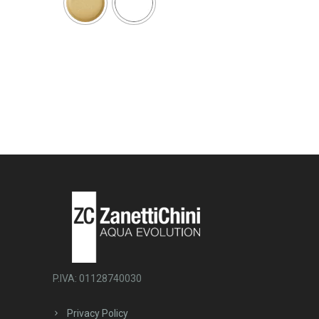
P.IVA: 01128740030
Privacy Policy