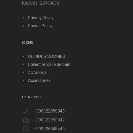
P.IVA: 01128740030
Privacy Policy
Cookie Policy
MENU
QUI NOUS SOMMES
Collection salle de bain
ZCfabrica
Accessoires
CONTATTI
+390322950043
+390322950042
+393925348449