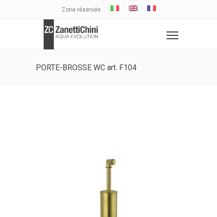
Zone réservée
PORTE-BROSSE WC art. F104