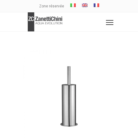
Zone réservée