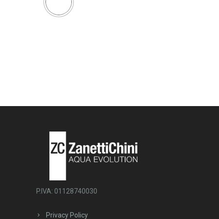
P.IVA: 01128740030
Privacy Policy