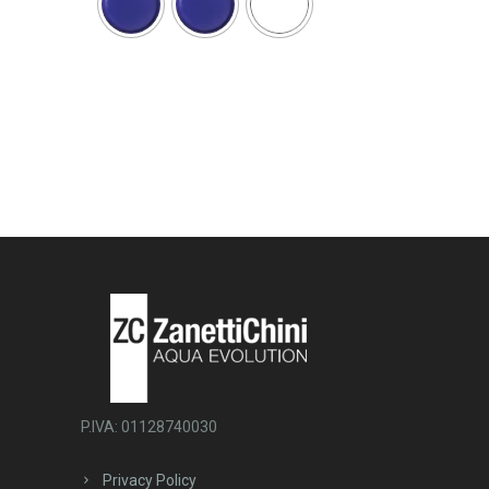
P.IVA: 01128740030
Privacy Policy