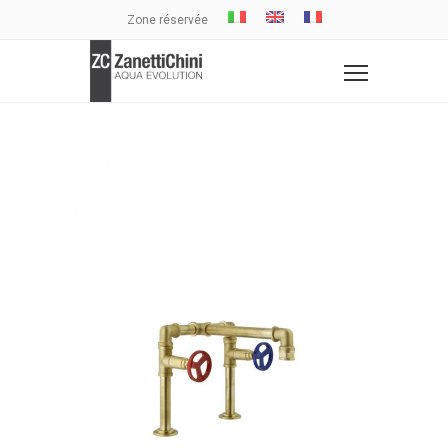
Zone réservée