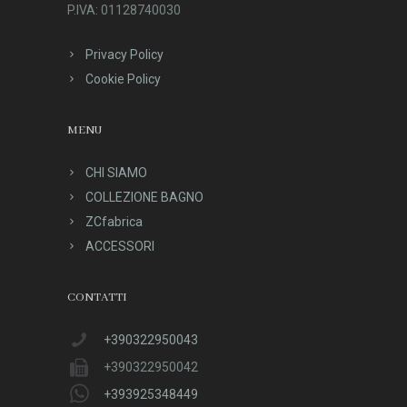
P.IVA: 01128740030
Privacy Policy
Cookie Policy
MENU
CHI SIAMO
COLLEZIONE BAGNO
ZCfabrica
ACCESSORI
CONTATTI
+390322950043
+390322950042
+393925348449