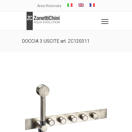
Area Riservata
DOCCIA 3 USCITE art. ZC120311