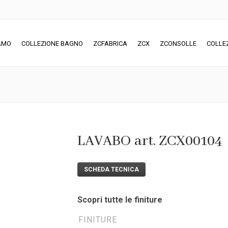
IAMO
COLLEZIONE BAGNO
ZCFABRICA
ZCX
ZCONSOLLE
COLLE
LAVABO art. ZCX00104
SCHEDA TECNICA
Scopri tutte le finiture
FINITURE