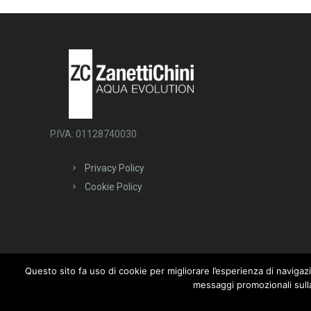
P.IVA: 01128740030
Privacy Policy
Cookie Policy
Questo sito fa uso di cookie per migliorare l’esperienza di navigazio
Powered by
Web Agency Key-One
messaggi promozionali sull