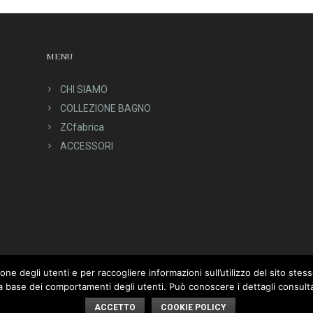
MENU
CHI SIAMO
COLLEZIONE BAGNO
ZCfabrica
ACCESSORI
ne degli utenti e per raccogliere informazioni sull’utilizzo del sito stesso
a base dei comportamenti degli utenti. Può conoscere i dettagli consulta
ACCETTO
COOKIE POLICY