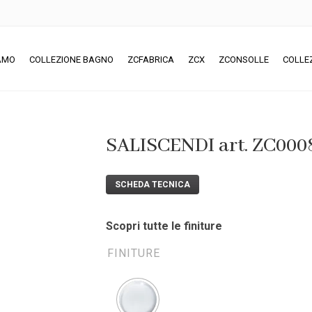
IAMO
COLLEZIONE BAGNO
ZCFABRICA
ZCX
ZCONSOLLE
COLLE
SALISCENDI art. ZC000
SCHEDA TECNICA
Scopri tutte le finiture
FINITURE