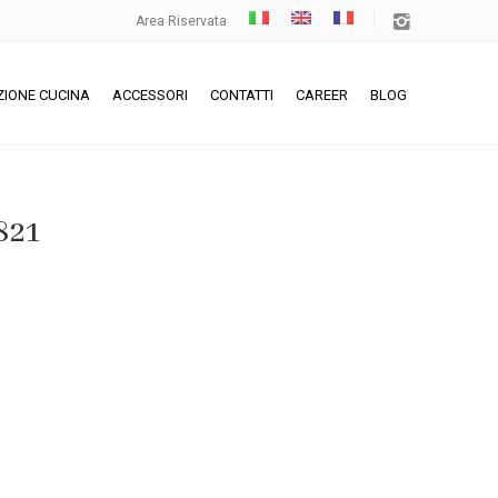
Area Riservata
ZIONE CUCINA
ACCESSORI
CONTATTI
CAREER
BLOG
821