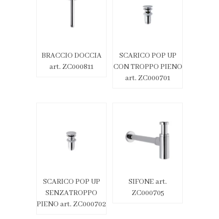
BRACCIO DOCCIA
SCARICO POP UP
art. ZC000811
CON TROPPO PIENO
art. ZC000701
SCARICO POP UP
SIFONE art.
SENZATROPPO
ZC000705
PIENO art. ZC000702