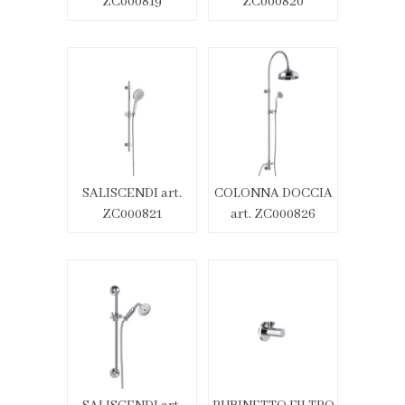
ZC000819
ZC000820
SALISCENDI art.
COLONNA DOCCIA
ZC000821
art. ZC000826