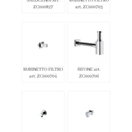
SALISCENDI art.
RUBINETTO FILTRO
ZC000827
art. ZC000703
RUBINETTO FILTRO
SIFONE art.
art. ZC000704
ZC000706