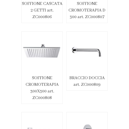
SOFFIONE CASCATA
SOFFIONE
2 GETTI art.
CROMOTERAPIA D
ZC000806
300 art. ZC000807
SOFFIONE
BRACCIO DOCCIA
CROMOTERAPIA
art. ZC000809
300X300 art.
ZC000808