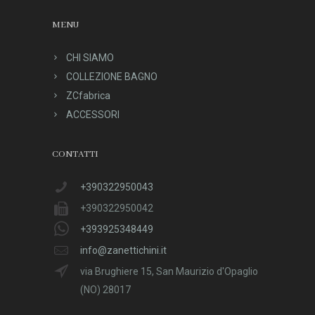
MENU
CHI SIAMO
COLLEZIONE BAGNO
ZCfabrica
ACCESSORI
CONTATTI
+390322950043
+390322950042
+393925348449
info@zanettichini.it
via Brughiere 15, San Maurizio d'Opaglio
(NO) 28017