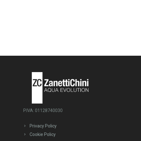
P.IVA: 01128740030
Privacy Policy
Cookie Policy