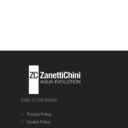
P.IVA: 01128740030
Privacy Policy
Cookie Policy