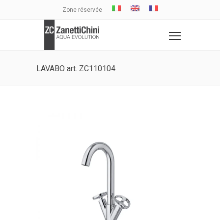
Zone réservée
LAVABO art. ZC110104