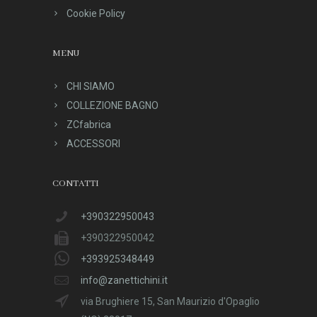
Cookie Policy
MENU
CHI SIAMO
COLLEZIONE BAGNO
ZCfabrica
ACCESSORI
CONTATTI
+390322950043
+390322950042
+393925348449
info@zanettichini.it
via Brughiere 15, San Maurizio d'Opaglio