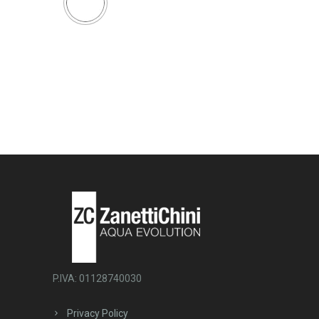
P.IVA: 01128740030
Privacy Policy