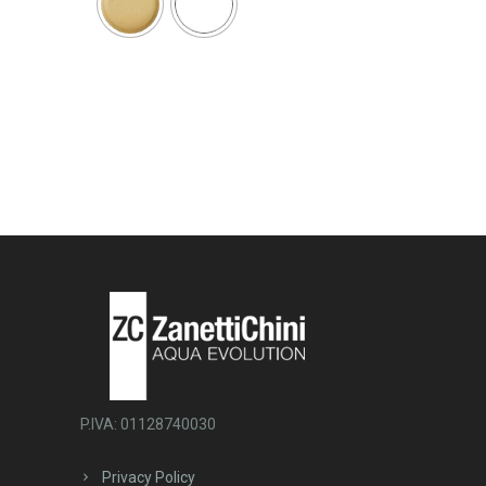
P.IVA: 01128740030
Privacy Policy