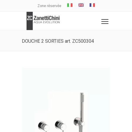
Zone réservée
DOUCHE 2 SORTIES art. ZC500304