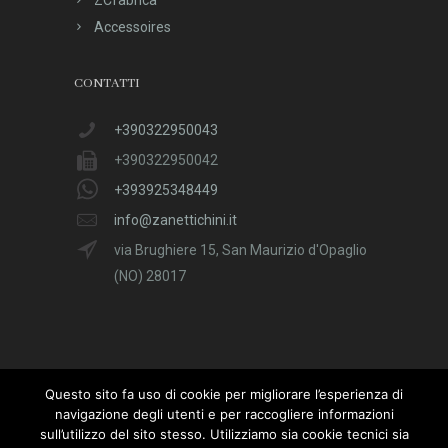
Accessoires
CONTATTI
+390322950043
+390322950042
+393925348449
info@zanettichini.it
via Brughiere 15, San Maurizio d'Opaglio
(NO) 28017
Questo sito fa uso di cookie per migliorare l’esperienza di
navigazione degli utenti e per raccogliere informazioni
sull’utilizzo del sito stesso. Utilizziamo sia cookie tecnici sia