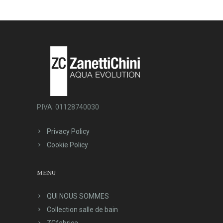
P.IVA: 01128740030
Privacy Policy
Cookie Policy
MENU
QUI NOUS SOMMES
Collection salle de bain
ZCfabrica