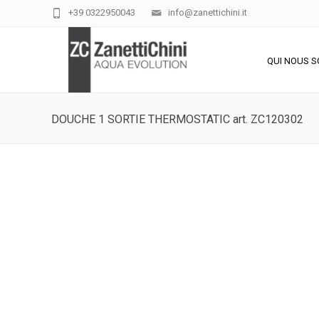
+39 0322950043
info@zanettichini.it
QUI NOUS 
DOUCHE 1 SORTIE THERMOSTATIC art. ZC120302