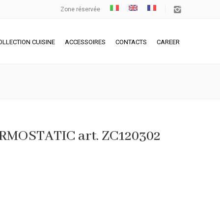
Zone réservée
OLLECTION CUISINE
ACCESSOIRES
CONTACTS
CAREER
RMOSTATIC art. ZC120302