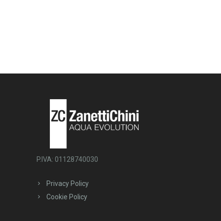
P.IVA: 01128740030
Privacy Policy
Cookie Policy