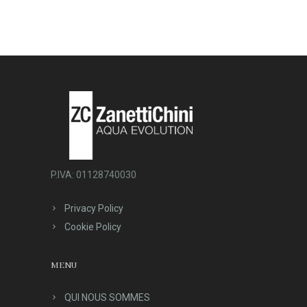
P.IVA: 01128740030
Privacy Policy
Cookie Policy
MENU
QUI NOUS SOMMES