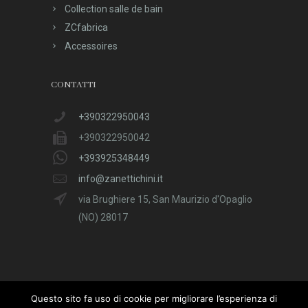
Collection salle de bain
ZCfabrica
Accessoires
CONTATTI
+390322950043
+390322950042
+393925348449
info@zanettichini.it
via Brughiere 15, San Maurizio d'Opaglio
(NO) 28017
Questo sito fa uso di cookie per migliorare l’esperienza di