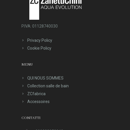
P.IVA: 01128740030
Privacy Policy
Cookie Policy
MENU
QUI NOUS SOMMES
Collection salle de bain
ZCfabrica
Accessoires
CONTATTI