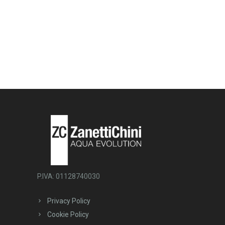
P.IVA: 01128740030
Privacy Policy
Cookie Policy