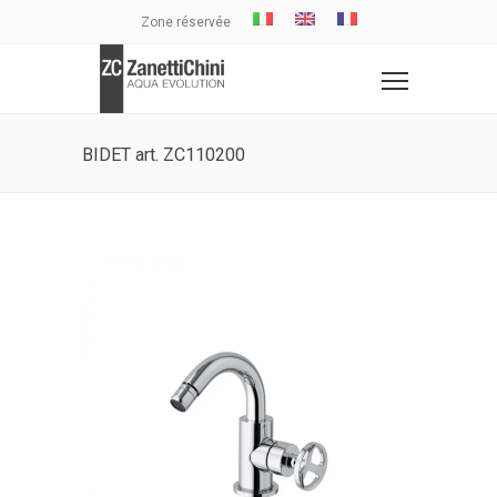
Zone réservée
BIDET art. ZC110200