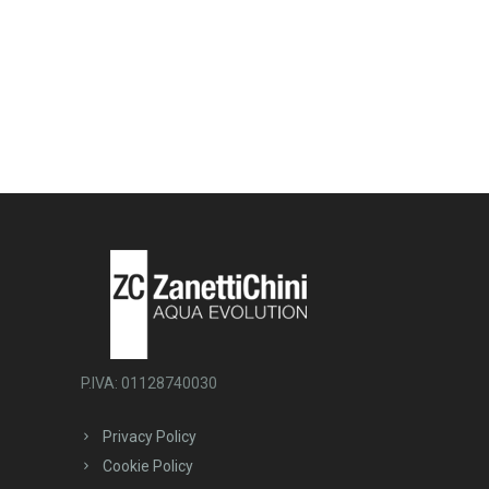
P.IVA: 01128740030
Privacy Policy
Cookie Policy