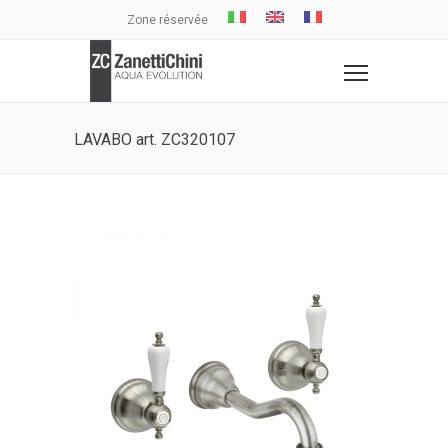
Zone réservée
LAVABO art. ZC320107