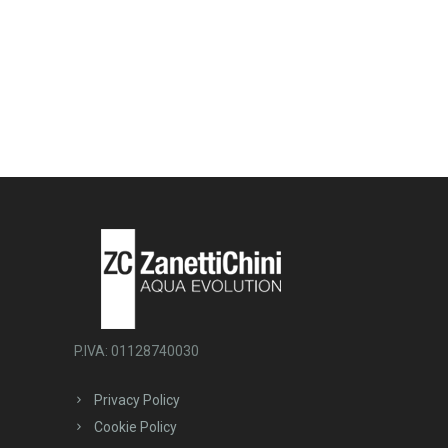
P.IVA: 01128740030
Privacy Policy
Cookie Policy