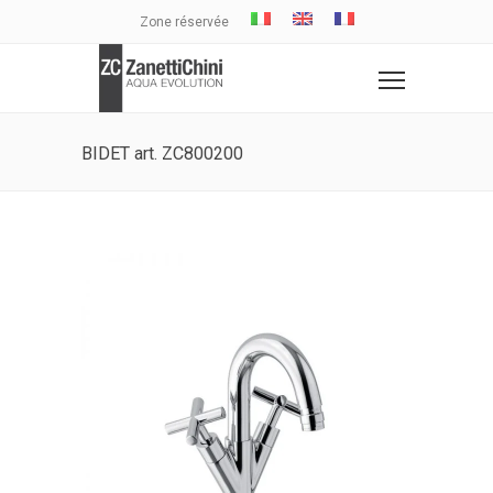
Zone réservée
BIDET art. ZC800200