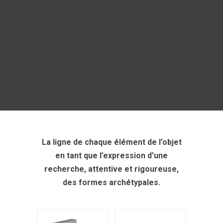
La ligne de chaque élément de l’objet
en tant que l’expression d’une
recherche, attentive et rigoureuse,
des formes archétypales.