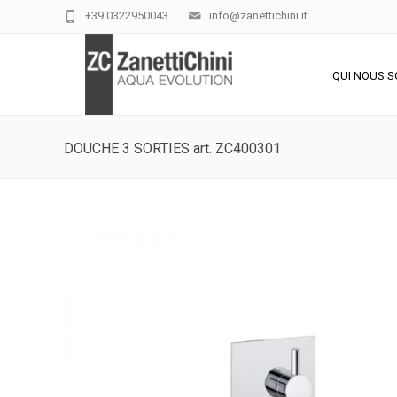
+39 0322950043
info@zanettichini.it
QUI NOUS 
DOUCHE 3 SORTIES art. ZC400301