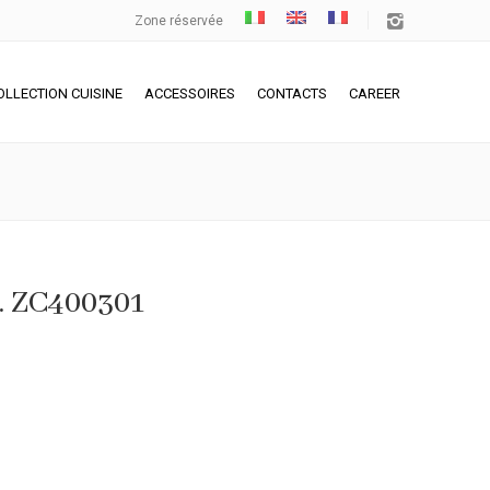
Zone réservée
OLLECTION CUISINE
ACCESSOIRES
CONTACTS
CAREER
. ZC400301