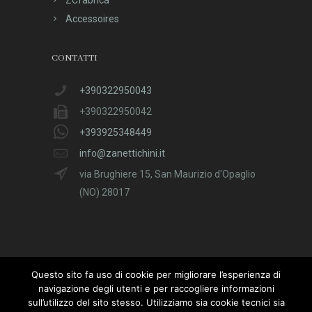
Accessoires
CONTATTI
+390322950043
+390322950042
+393925348449
info@zanettichini.it
via Brughiere 15, San Maurizio d'Opaglio
(NO) 28017
Questo sito fa uso di cookie per migliorare l’esperienza di
navigazione degli utenti e per raccogliere informazioni
sull’utilizzo del sito stesso. Utilizziamo sia cookie tecnici sia