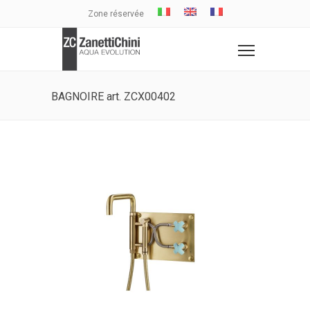
Zone réservée
BAGNOIRE art. ZCX00402