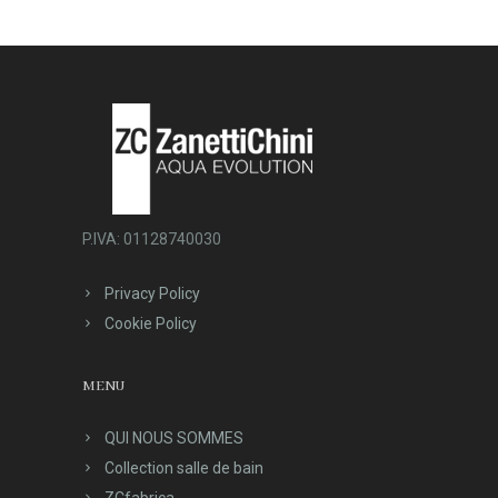
P.IVA: 01128740030
Privacy Policy
Cookie Policy
MENU
QUI NOUS SOMMES
Collection salle de bain
ZCfabrica