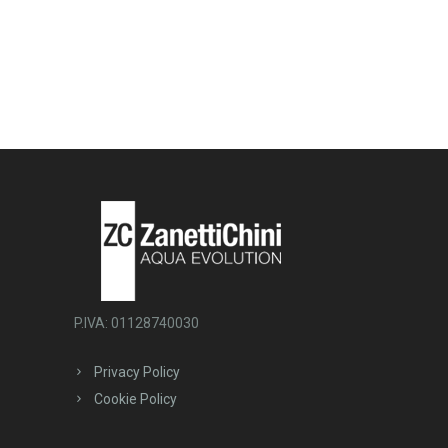
P.IVA: 01128740030
Privacy Policy
Cookie Policy