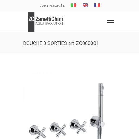
Zone réservée
DOUCHE 3 SORTIES art. ZC800301