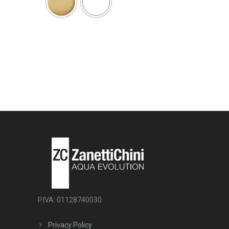
P.IVA: 01128740030
Privacy Policy