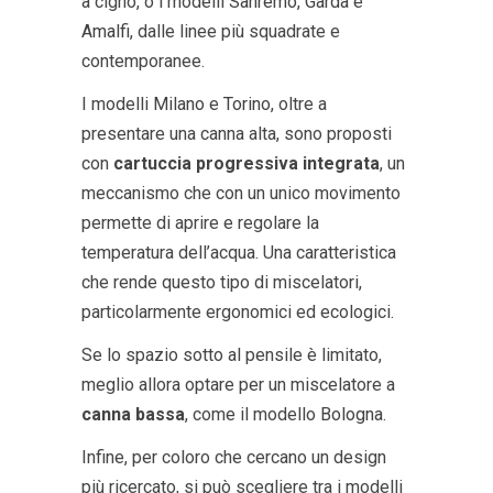
a cigno, o i modelli
Sanremo
,
Garda
e
Amalfi
, dalle linee più squadrate e
contemporanee.
I modelli
Milano
e
Torino
, oltre a
presentare una canna alta, sono proposti
con
cartuccia progressiva integrata
, un
meccanismo che con un unico movimento
permette di aprire e regolare la
temperatura dell’acqua. Una caratteristica
che rende questo tipo di miscelatori,
particolarmente ergonomici ed ecologici.
Se lo spazio sotto al pensile è limitato,
meglio allora optare per un miscelatore a
canna bassa
, come il modello
Bologna
.
Infine, per coloro che cercano un design
più ricercato, si può scegliere tra i modelli