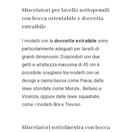
Miscelatori per lavello sottopensili
con bocca orientabile e doccetta
estraibile
I modelli con la
doccetta estraibile
sono
particolarmente adeguati per lavelli di
grandi dimensioni. Disponibili con due
getti e un’altezza massima di 45 cm è
possibile scegliere tra modelli con un
design a canna bassa come
Pavia
, dalla
linee stondate come
Monza
,
Belluno
e
Vicenza
, oppure dalle linee squadrate,
come i modelli
Bra
e
Treviso
.
Miscelatori sottofinestra con bocca