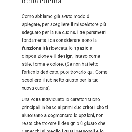
della cucina
Come abbiamo già avuto modo di
spiegare, per scegliere il miscelatore più
adeguato per la tua cucina, i tre parametri
fondamentali da considerare sono la
funzionalità
ricercata, lo
spazio
a
disposizione e il
design
, inteso come
stile, forma e colore. (Se non hai letto
l’articolo dedicato, puoi trovarlo qui:
Come
scegliere il rubinetto giusto per la tua
nuova cucina
).
Una volta individuate le caratteristiche
principali in base ai primi due criteri, che ti
aiuteranno a segmentare le opzioni, non
resta che trovare il design più giusto che
rispecchi al meglio i gusti personali e lo