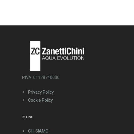
P.IVA: 01128740030
Privacy Policy
Cookie Policy
MENU
CHI SIAMO