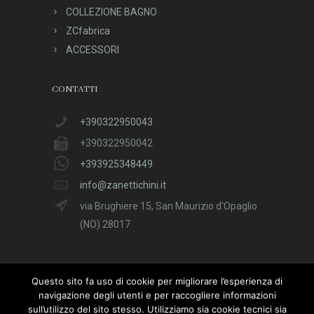
COLLEZIONE BAGNO
ZCfabrica
ACCESSORI
CONTATTI
+390322950043
+390322950042
+393925348449
info@zanettichini.it
via Brughiere 15, San Maurizio d'Opaglio
(NO) 28017
Questo sito fa uso di cookie per migliorare l’esperienza di
navigazione degli utenti e per raccogliere informazioni
sull’utilizzo del sito stesso. Utilizziamo sia cookie tecnici sia