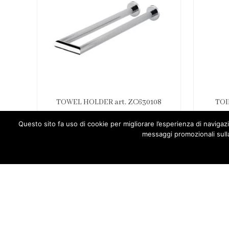
TOWEL HOLDER art. ZC630108
TOI
Questo sito fa uso di cookie per migliorare l’esperienza di navigazio
messaggi promozionali sull