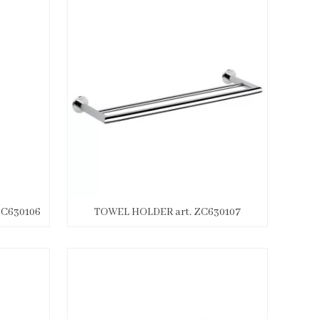
ZC630106
TOWEL HOLDER art. ZC630107