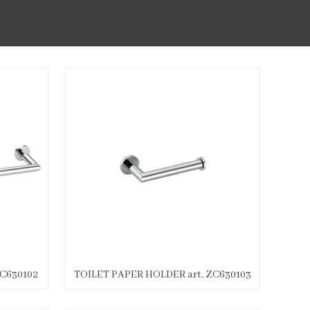
C630102
TOILET PAPER HOLDER art. ZC630103